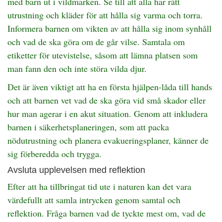
med barn ut i vildmarken. Se till att alla har rätt
utrustning och kläder för att hålla sig varma och torra.
Informera barnen om vikten av att hålla sig inom synhåll
och vad de ska göra om de går vilse. Samtala om
etiketter för utevistelse, såsom att lämna platsen som
man fann den och inte störa vilda djur.
Det är även viktigt att ha en första hjälpen-låda till hands
och att barnen vet vad de ska göra vid små skador eller
hur man agerar i en akut situation. Genom att inkludera
barnen i säkerhetsplaneringen, som att packa
nödutrustning och planera evakueringsplaner, känner de
sig förberedda och trygga.
Avsluta upplevelsen med reflektion
Efter att ha tillbringat tid ute i naturen kan det vara
värdefullt att samla intrycken genom samtal och
reflektion. Fråga barnen vad de tyckte mest om, vad de