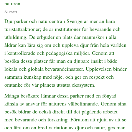
naturen.
Slutsats
Djurparker och naturcentra i Sverige är mer än bara
turistattraktioner; de är institutioner för bevarande och
utbildning. De erbjuder en plats där människor i alla
åldrar kan lära sig om och uppleva djur från hela världen
i kontrollerade och pedagogiska miljöer. Genom att
besöka dessa platser får man en djupare insikt i både
lokala och globala bevarandeinsatser. Upplevelsen binder
samman kunskap med nöje, och ger en respekt och
omtanke för vår planets utsatta ekosystem.
Många besökare lämnar dessa parker med en fönyad
känsla av ansvar för naturens välbefinnande. Genom sina
besök bidrar de också direkt till det pågående arbetet
med bevarande och forskning. Förutom att njuta av att se
och lära om en bred variation av djur och natur, ges man