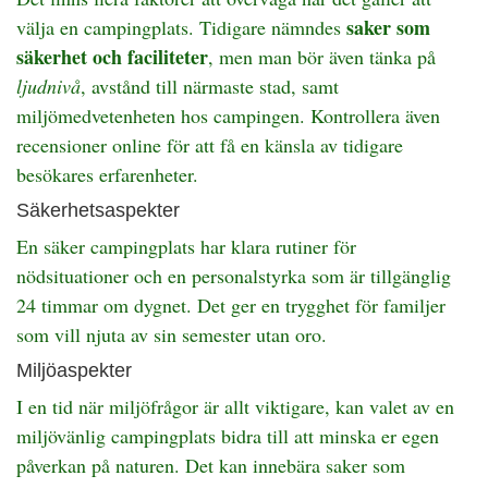
saker som
välja en campingplats. Tidigare nämndes
säkerhet och faciliteter
, men man bör även tänka på
ljudnivå
, avstånd till närmaste stad, samt
miljömedvetenheten hos campingen. Kontrollera även
recensioner online för att få en känsla av tidigare
besökares erfarenheter.
Säkerhetsaspekter
En säker campingplats har klara rutiner för
nödsituationer och en personalstyrka som är tillgänglig
24 timmar om dygnet. Det ger en trygghet för familjer
som vill njuta av sin semester utan oro.
Miljöaspekter
I en tid när miljöfrågor är allt viktigare, kan valet av en
miljövänlig campingplats bidra till att minska er egen
påverkan på naturen. Det kan innebära saker som