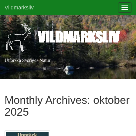
Vildmarksliv
Toggl
Utforska Sveriges Natur
Monthly Archives:
oktober
2025