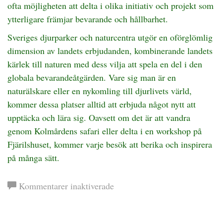
ofta möjligheten att delta i olika initiativ och projekt som
ytterligare främjar bevarande och hållbarhet.
Sveriges djurparker och naturcentra utgör en oförglömlig
dimension av landets erbjudanden, kombinerande landets
kärlek till naturen med dess vilja att spela en del i den
globala bevarandeåtgärden. Vare sig man är en
naturälskare eller en nykomling till djurlivets värld,
kommer dessa platser alltid att erbjuda något nytt att
upptäcka och lära sig. Oavsett om det är att vandra
genom Kolmårdens safari eller delta i en workshop på
Fjärilshuset, kommer varje besök att berika och inspirera
på många sätt.
för
Kommentarer inaktiverade
Upptäck
Sveriges