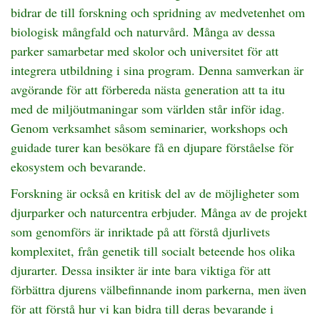
bidrar de till forskning och spridning av medvetenhet om
biologisk mångfald och naturvård. Många av dessa
parker samarbetar med skolor och universitet för att
integrera utbildning i sina program. Denna samverkan är
avgörande för att förbereda nästa generation att ta itu
med de miljöutmaningar som världen står inför idag.
Genom verksamhet såsom seminarier, workshops och
guidade turer kan besökare få en djupare förståelse för
ekosystem och bevarande.
Forskning är också en kritisk del av de möjligheter som
djurparker och naturcentra erbjuder. Många av de projekt
som genomförs är inriktade på att förstå djurlivets
komplexitet, från genetik till socialt beteende hos olika
djurarter. Dessa insikter är inte bara viktiga för att
förbättra djurens välbefinnande inom parkerna, men även
för att förstå hur vi kan bidra till deras bevarande i