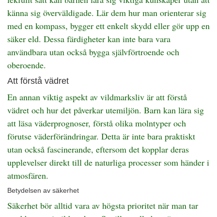
känna sig överväldigade. Lär dem hur man orienterar sig
med en kompass, bygger ett enkelt skydd eller gör upp en
säker eld. Dessa färdigheter kan inte bara vara
användbara utan också bygga självförtroende och
oberoende.
Att förstå vädret
En annan viktig aspekt av vildmarksliv är att förstå
vädret och hur det påverkar utemiljön. Barn kan lära sig
att läsa väderprognoser, förstå olika molntyper och
förutse väderförändringar. Detta är inte bara praktiskt
utan också fascinerande, eftersom det kopplar deras
upplevelser direkt till de naturliga processer som händer i
atmosfären.
Betydelsen av säkerhet
Säkerhet bör alltid vara av högsta prioritet när man tar