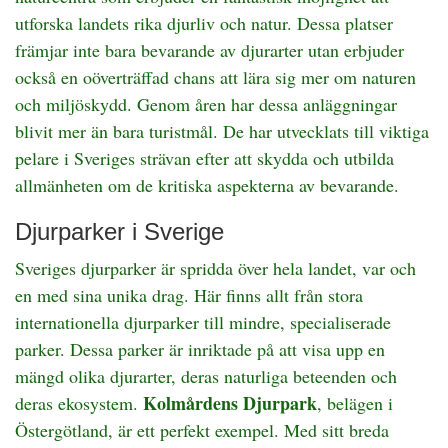
utforska landets rika djurliv och natur. Dessa platser
främjar inte bara bevarande av djurarter utan erbjuder
också en oöverträffad chans att lära sig mer om naturen
och miljöskydd. Genom åren har dessa anläggningar
blivit mer än bara turistmål. De har utvecklats till viktiga
pelare i Sveriges strävan efter att skydda och utbilda
allmänheten om de kritiska aspekterna av bevarande.
Djurparker i Sverige
Sveriges djurparker är spridda över hela landet, var och
en med sina unika drag. Här finns allt från stora
internationella djurparker till mindre, specialiserade
parker. Dessa parker är inriktade på att visa upp en
mängd olika djurarter, deras naturliga beteenden och
Kolmårdens Djurpark
deras ekosystem.
, belägen i
Östergötland, är ett perfekt exempel. Med sitt breda