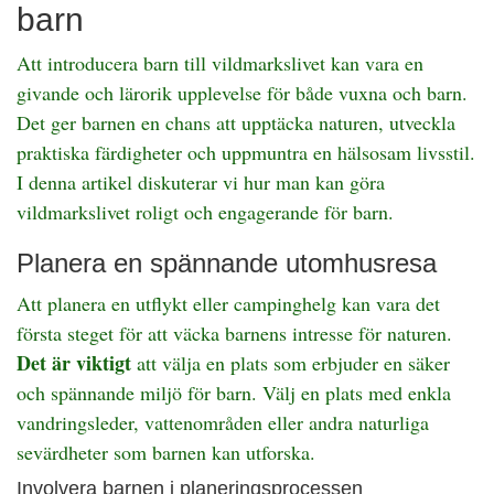
barn
Att introducera barn till vildmarkslivet kan vara en
givande och lärorik upplevelse för både vuxna och barn.
Det ger barnen en chans att upptäcka naturen, utveckla
praktiska färdigheter och uppmuntra en hälsosam livsstil.
I denna artikel diskuterar vi hur man kan göra
vildmarkslivet roligt och engagerande för barn.
Planera en spännande utomhusresa
Att planera en utflykt eller campinghelg kan vara det
första steget för att väcka barnens intresse för naturen.
Det är viktigt
att välja en plats som erbjuder en säker
och spännande miljö för barn. Välj en plats med enkla
vandringsleder, vattenområden eller andra naturliga
sevärdheter som barnen kan utforska.
Involvera barnen i planeringsprocessen