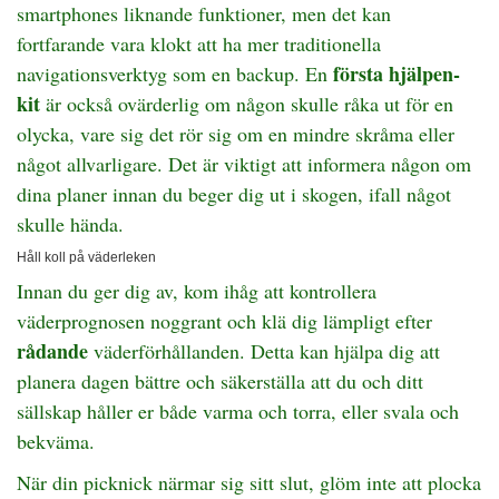
smartphones liknande funktioner, men det kan
fortfarande vara klokt att ha mer traditionella
första hjälpen-
navigationsverktyg som en backup. En
kit
är också ovärderlig om någon skulle råka ut för en
olycka, vare sig det rör sig om en mindre skråma eller
något allvarligare. Det är viktigt att informera någon om
dina planer innan du beger dig ut i skogen, ifall något
skulle hända.
Håll koll på väderleken
Innan du ger dig av, kom ihåg att kontrollera
väderprognosen noggrant och klä dig lämpligt efter
rådande
väderförhållanden. Detta kan hjälpa dig att
planera dagen bättre och säkerställa att du och ditt
sällskap håller er både varma och torra, eller svala och
bekväma.
När din picknick närmar sig sitt slut, glöm inte att plocka