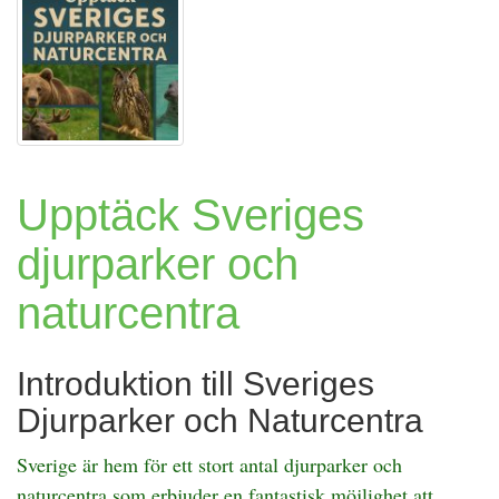
Upptäck Sveriges
djurparker och
naturcentra
Introduktion till Sveriges
Djurparker och Naturcentra
Sverige är hem för ett stort antal djurparker och
naturcentra som erbjuder en fantastisk möjlighet att