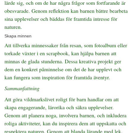
lärde sig, och om de har några frågor som fortfarande är
obesvarade. Genom reflektion kan barnen bättre bearbeta
sina upplevelser och bäddas för framtida intresse för
naturen.
Skapa minnen
Att tillverka minnessaker från resan, som fotoalbum eller
torkade växter i en scrapbook, kan hjälpa barnen att
minnas de glada stunderna. Dessa kreativa projekt ger
dem en konkret påminnelse om det de har upplevt och
kan fungera som inspiration för framtida äventyr.
Sammanfattning
Att göra vildmarkslivet roligt för barn handlar om att
skapa engagerande, lärorika och säkra upplevelser.
Genom att planera noga, involvera barnen, och inkludera
roliga aktiviteter, kan du inspirera dem att uppskatta och
respektera naturen. Genom att blanda lärande med lek,