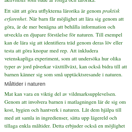
Ett sätt att göra utflykterna lärorika är genom
praktisk
erfarenhet
. När barn får möjlighet att lära sig genom att
göra, är de mer benägna att behålla information och
utveckla en djupare förståelse för naturen. Till exempel
kan de lära sig att identifiera träd genom deras löv eller
testa att göra knopar med rep. Att inkludera
vetenskapliga experiment, som att undersöka hur olika
typer av jord påverkar växttillväxt, kan också bidra till att
barnen känner sig som små upptäcktsresande i naturen.
Måltider i naturen
Mat kan vara en viktig del av vildmarksupplevelsen.
Genom att involvera barnen i matlagningen lär de sig om
kost, hygien och hantverk i naturen. Låt dem hjälpa till
med att samla in ingredienser, sätta upp lägereld och
tillaga enkla måltider. Detta erbjuder också en möjlighet