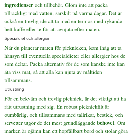
ingredienser
och tillbehör. Glöm inte att packa
tillräckligt med vatten, särskilt på varma dagar. Det är
också en trevlig idé att ta med en termos med rykande
hett kaffe eller te för att avnjuta efter maten.
Specialdiet och allergier
När du planerar maten för picknicken, kom ihåg att ta
hänsyn till eventuella specialdieter eller allergier hos de
som deltar. Packa alternativ för de som kanske inte kan
äta viss mat, så att alla kan njuta av måltiden
tillsammans.
Utrustning
För en bekväm och trevlig picknick, är det viktigt att ha
rätt utrustning med sig. En robust picknickfilt är
oumbärlig, och tillsammans med tallrikar, bestick, och
behovet
servetter utgör de det mest grundläggande
. Om
marken är ojämn kan ett hopfällbart bord och stolar göra