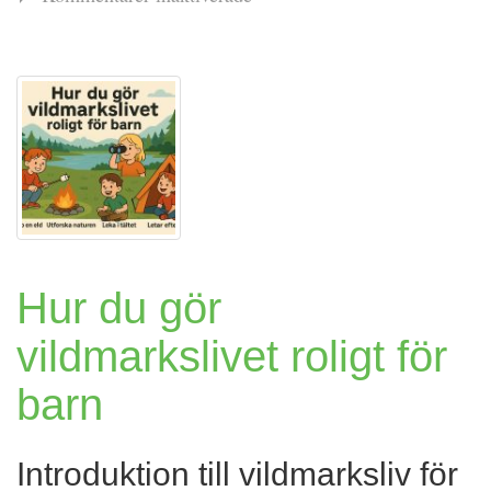
Hitta
familjevänliga
tältplatser
i
Sverige
Hur du gör
vildmarkslivet roligt för
barn
Introduktion till vildmarksliv för