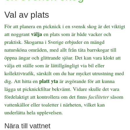
Val av plats
För att planera en picknick i en svensk skog är det viktigt
välja
att noggrant
en plats som är både vacker och
praktisk. Skogarna i Sverige erbjuder en mängd
natursköna områden, med allt från täta barrskogar till
öppna ängar och glittrande sjöar. Det kan vara klokt att
välja ett ställe som är lättillgängligt via bil eller
kollektivtrafik, särskilt om du har mycket utrustning med
platt yta
dig. Att hitta en
är avgörande för att kunna
lägga ut picknickfiltar bekvämt. Vidare skulle det vara
fördelaktigt att kontrollera om det finns
faciliteter
såsom
vattenkällor eller toaletter i närheten, vilket kan
underlätta hela upplevelsen.
Nära till vattnet