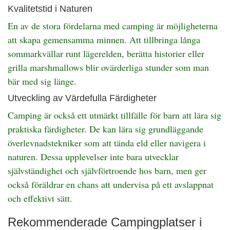
Kvalitetstid i Naturen
En av de stora fördelarna med camping är möjligheterna
att skapa gemensamma minnen. Att tillbringa långa
sommarkvällar runt lägerelden, berätta historier eller
grilla marshmallows blir ovärderliga stunder som man
bär med sig länge.
Utveckling av Värdefulla Färdigheter
Camping är också ett utmärkt tillfälle för barn att lära sig
praktiska färdigheter. De kan lära sig grundläggande
överlevnadstekniker som att tända eld eller navigera i
naturen. Dessa upplevelser inte bara utvecklar
självständighet och självförtroende hos barn, men ger
också föräldrar en chans att undervisa på ett avslappnat
och effektivt sätt.
Rekommenderade Campingplatser i