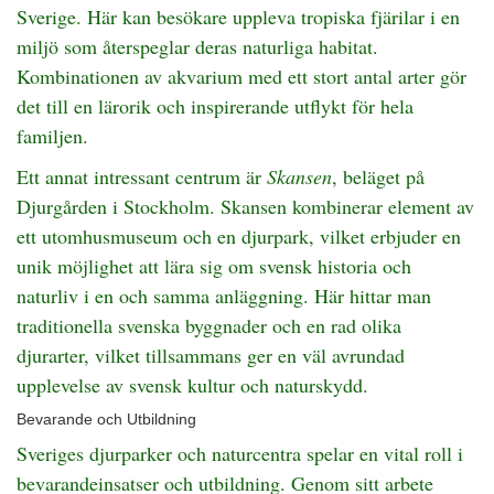
Sverige. Här kan besökare uppleva tropiska fjärilar i en
miljö som återspeglar deras naturliga habitat.
Kombinationen av akvarium med ett stort antal arter gör
det till en lärorik och inspirerande utflykt för hela
familjen.
Ett annat intressant centrum är
Skansen
, beläget på
Djurgården i Stockholm. Skansen kombinerar element av
ett utomhusmuseum och en djurpark, vilket erbjuder en
unik möjlighet att lära sig om svensk historia och
naturliv i en och samma anläggning. Här hittar man
traditionella svenska byggnader och en rad olika
djurarter, vilket tillsammans ger en väl avrundad
upplevelse av svensk kultur och naturskydd.
Bevarande och Utbildning
Sveriges djurparker och naturcentra spelar en vital roll i
bevarandeinsatser och utbildning. Genom sitt arbete