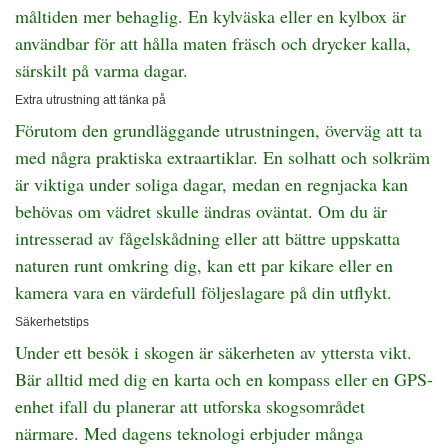
måltiden mer behaglig. En kylväska eller en kylbox är
användbar för att hålla maten fräsch och drycker kalla,
särskilt på varma dagar.
Extra utrustning att tänka på
Förutom den grundläggande utrustningen, överväg att ta
med några praktiska extraartiklar. En solhatt och solkräm
är viktiga under soliga dagar, medan en regnjacka kan
behövas om vädret skulle ändras oväntat. Om du är
intresserad av fågelskådning eller att bättre uppskatta
naturen runt omkring dig, kan ett par kikare eller en
kamera vara en värdefull följeslagare på din utflykt.
Säkerhetstips
Under ett besök i skogen är säkerheten av yttersta vikt.
Bär alltid med dig en karta och en kompass eller en GPS-
enhet ifall du planerar att utforska skogsområdet
närmare. Med dagens teknologi erbjuder många