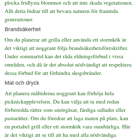
plocka fridlysta blommor och att inte skada vegetationen.
Allt detta bidrar till att bevara naturen för framtida
generationer.
Brandsäkerhet
Om du planerar att grilla eller använda ett stormkök är
det viktigt att noggrant följa brandsäkerhetsföreskrifter.
Under sommartid kan det råda eldningsförbud i vissa
områden, och då är det absolut nödvändigt att respektera
dessa förbud för att förhindra skogsbränder.
Mat och dryck
Att planera måltiderna noggrant kan förhöja hela
picknickupplevelsen. Du kan välja att ta med redan
förberedda rätter som smörgåsar, färdiga sallader eller
pastarätter. Om du föredrar att laga maten på plats, kan
en portabel grill eller ett stormkök vara oumbärliga. Här
är det viktigt att se till att ha med alla nödvändiga