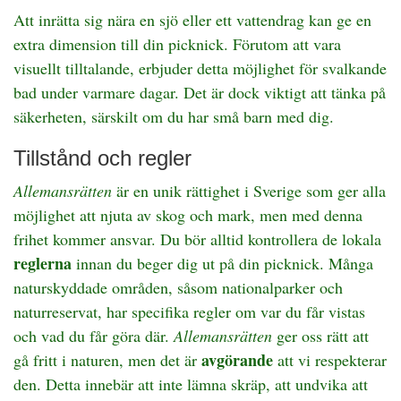
Att inrätta sig nära en sjö eller ett vattendrag kan ge en
extra dimension till din picknick. Förutom att vara
visuellt tilltalande, erbjuder detta möjlighet för svalkande
bad under varmare dagar. Det är dock viktigt att tänka på
säkerheten, särskilt om du har små barn med dig.
Tillstånd och regler
Allemansrätten
är en unik rättighet i Sverige som ger alla
möjlighet att njuta av skog och mark, men med denna
frihet kommer ansvar. Du bör alltid kontrollera de lokala
reglerna
innan du beger dig ut på din picknick. Många
naturskyddade områden, såsom nationalparker och
naturreservat, har specifika regler om var du får vistas
och vad du får göra där.
Allemansrätten
ger oss rätt att
avgörande
gå fritt i naturen, men det är
att vi respekterar
den. Detta innebär att inte lämna skräp, att undvika att