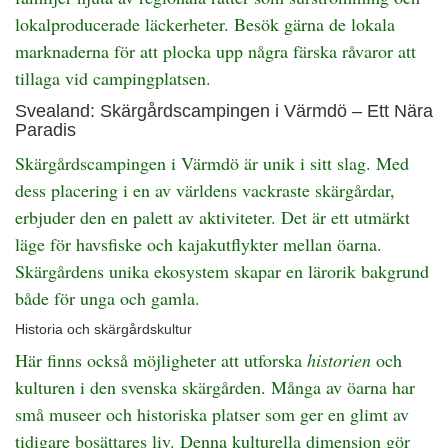
lokalproducerade läckerheter. Besök gärna de lokala
marknaderna för att plocka upp några färska råvaror att
tillaga vid campingplatsen.
Svealand: Skärgårdscampingen i Värmdö – Ett Nära
Paradis
Skärgårdscampingen i Värmdö är unik i sitt slag. Med
dess placering i en av världens vackraste skärgårdar,
erbjuder den en palett av aktiviteter. Det är ett utmärkt
läge för havsfiske och kajakutflykter mellan öarna.
Skärgårdens unika ekosystem skapar en lärorik bakgrund
både för unga och gamla.
Historia och skärgårdskultur
Här finns också möjligheter att utforska
historien
och
kulturen i den svenska skärgården. Många av öarna har
små museer och historiska platser som ger en glimt av
tidigare bosättares liv. Denna kulturella dimension gör