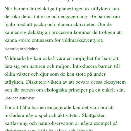
När barnen är delaktiga i planeringen av utflykten kan
det öka deras intresse och engagemang. Be barnen om
hjälp med att packa och planera aktiviteter. Om de
känner sig delaktiga i processen kommer de troligen att
känna större entusiasm för vildmarksäventyret.
Naturlig utbildning
Vildmarksliv kan också vara en möjlighet för barn att
lära sig om naturen och miljön. Introducera barnen till
olika växter och djur som de kan stöta på under
utflykten. Diskutera vikten av att bevara dessa ekosystem
och lär barnen om ekologiska principer på ett enkelt sätt.
Spel och aktiviteter
För att hålla barnen engagerade kan det vara bra att
inkludera några spel och aktiviteter. Skattjakter,
kartläsning och naturobservation är några exempel på
aktiviteter som både är roliga och lärorika.