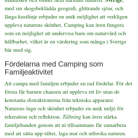
med sin skogsbeklädda geografi, glittrande sjöar, och
långa kustlinje erbjuder en unik möjlighet att verkligen
uppleva naturens skönhet. Camping kan även fungera
som en möjlighet att undervisa barn om naturvård och
hållbarhet, vilket är en värdering som många i Sverige
bär med sig.
Fördelarna med Camping som
Familjeaktivitet
Att campa med familjen erbjuder en rad fördelar. För det
första får barnen chansen att uppleva ett liv utan de
konstanta distraktionerna från tekniska apparater.
Naturens lugn och skönhet erbjuder en unik miljö för
rekreation och reflektion.
Tältning
kan även stärka
familjebanden genom att ni tillsammans får samarbeta
med att sätta upp tältet, laga mat och utforska naturen.