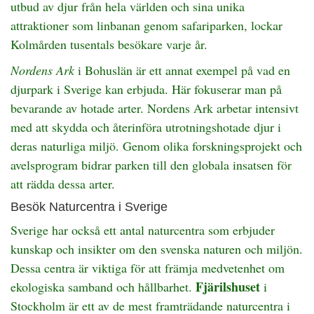
utbud av djur från hela världen och sina unika
attraktioner som linbanan genom safariparken, lockar
Kolmården tusentals besökare varje år.
Nordens Ark
i Bohuslän är ett annat exempel på vad en
djurpark i Sverige kan erbjuda. Här fokuserar man på
bevarande av hotade arter. Nordens Ark arbetar intensivt
med att skydda och återinföra utrotningshotade djur i
deras naturliga miljö. Genom olika forskningsprojekt och
avelsprogram bidrar parken till den globala insatsen för
att rädda dessa arter.
Besök Naturcentra i Sverige
Sverige har också ett antal naturcentra som erbjuder
kunskap och insikter om den svenska naturen och miljön.
Dessa centra är viktiga för att främja medvetenhet om
Fjärilshuset
ekologiska samband och hållbarhet.
i
Stockholm är ett av de mest framträdande naturcentra i