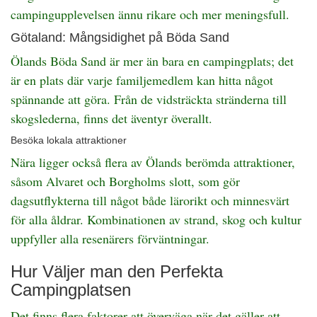
campingupplevelsen ännu rikare och mer meningsfull.
Götaland: Mångsidighet på Böda Sand
Ölands Böda Sand är mer än bara en campingplats; det
är en plats där varje familjemedlem kan hitta något
spännande att göra. Från de vidsträckta stränderna till
skogslederna, finns det äventyr överallt.
Besöka lokala attraktioner
Nära ligger också flera av Ölands berömda attraktioner,
såsom Alvaret och Borgholms slott, som gör
dagsutflykterna till något både lärorikt och minnesvärt
för alla åldrar. Kombinationen av strand, skog och kultur
uppfyller alla resenärers förväntningar.
Hur Väljer man den Perfekta
Campingplatsen
Det finns flera faktorer att överväga när det gäller att