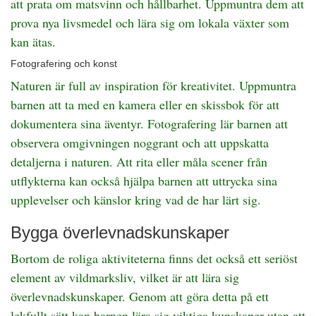
att prata om matsvinn och hållbarhet. Uppmuntra dem att
prova nya livsmedel och lära sig om lokala växter som
kan ätas.
Fotografering och konst
Naturen är full av inspiration för kreativitet. Uppmuntra
barnen att ta med en kamera eller en skissbok för att
dokumentera sina äventyr. Fotografering lär barnen att
observera omgivningen noggrant och att uppskatta
detaljerna i naturen. Att rita eller måla scener från
utflykterna kan också hjälpa barnen att uttrycka sina
upplevelser och känslor kring vad de har lärt sig.
Bygga överlevnadskunskaper
Bortom de roliga aktiviteterna finns det också ett seriöst
element av vildmarksliv, vilket är att lära sig
överlevnadskunskaper. Genom att göra detta på ett
lekfullt sätt kan barnen lära sig viktiga kunskaper utan att