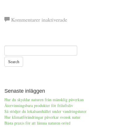
för
Kommentarer inaktiverade
Kontakta
oss
Senaste inläggen
Hur du skyddar naturen från mänsklig påverkan
Återvinningsbara produkter för friluftsliv
Så stödjer du lokalsamhället under vandringsturer
Hur klimatförändringar påverkar svensk natur
Bästa praxis för att lämna naturen orörd