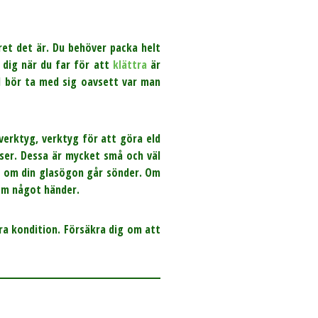
ret det är. Du behöver packa helt
 dig när du far för att
klättra
är
d bör ta med sig oavsett var man
 verktyg, verktyg för att göra eld
nser. Dessa är mycket små och väl
en om din glasögon går sönder. Om
 om något händer.
bra kondition. Försäkra dig om att