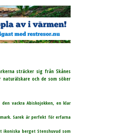
arkerna sträcker sig från Skånes
för naturälskare och de som söker
h den vackra Abiskojokken, en klar
dmark. Sarek är perfekt för erfarna
et ikoniska berget Stenshuvud som