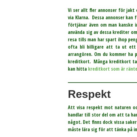
Vi ser allt fler annonser för ja
via Klarna. Dessa annonser kan 
förtjänar även om man kanske in
använda sig av dessa krediter om
resa tills man har spart ihop pe
ofta bli billigare att ta ut et
arrangören. Om du kommer ha pe
kreditkort. Många kreditkort ta
kan hitta
kreditkort som är ränte
Respekt
Att visa respekt mot naturen oc
handlar till stor del om att ta 
något. Det finns dock vissa sake
måste lära sig för att tänka på i