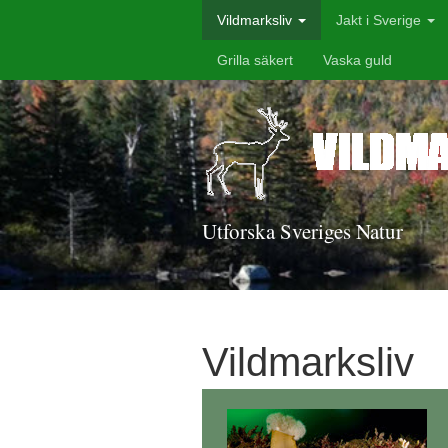
Vildmarksliv
Jakt i Sverige
Grilla säkert
Vaska guld
Utforska Sveriges Natur
Vildmarksliv