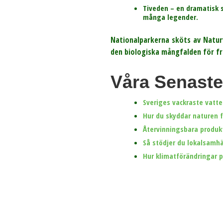
Tiveden
– en dramatisk s
många legender.
Nationalparkerna sköts av Natur
den biologiska mångfalden för f
Våra Senaste
Sveriges vackraste vatte
Hur du skyddar naturen 
Återvinningsbara produkte
Så stödjer du lokalsamhä
Hur klimatförändringar 