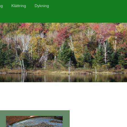
ng
Klättring
Dykning