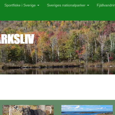
Sportfiske i Sverige
Sveriges nationalparker
Fjällvandri