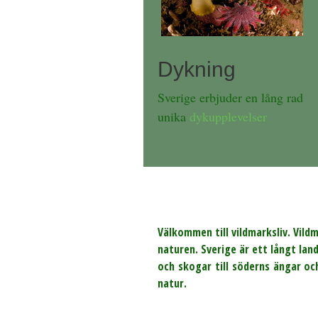
Dykning
Sverige erbjuder en lång rad
unika
dykupplevelser
Välkommen till vildmarksliv. Vild
naturen. Sverige är ett långt lan
och skogar till söderns ängar oc
natur.