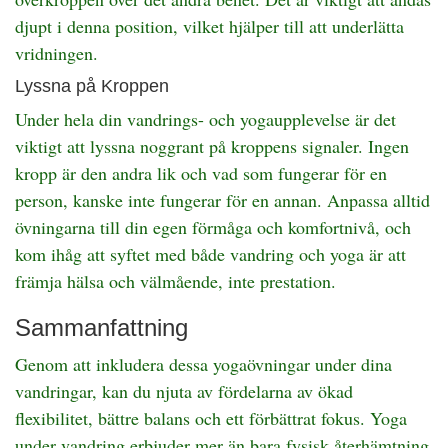
djupt i denna position, vilket hjälper till att underlätta
vridningen.
Lyssna på Kroppen
Under hela din vandrings- och yogaupplevelse är det
viktigt att lyssna noggrant på kroppens signaler. Ingen
kropp är den andra lik och vad som fungerar för en
person, kanske inte fungerar för en annan. Anpassa alltid
övningarna till din egen förmåga och komfortnivå, och
kom ihåg att syftet med både vandring och yoga är att
främja hälsa och välmående, inte prestation.
Sammanfattning
Genom att inkludera dessa yogaövningar under dina
vandringar, kan du njuta av fördelarna av ökad
flexibilitet, bättre balans och ett förbättrat fokus. Yoga
under vandring erbjuder mer än bara fysisk återhämtning