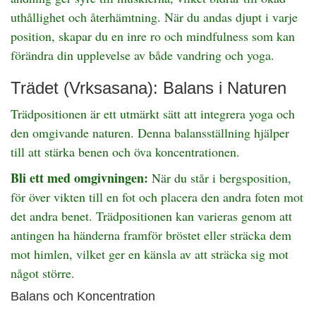
uthållighet och återhämtning. När du andas djupt i varje
position, skapar du en inre ro och mindfulness som kan
förändra din upplevelse av både vandring och yoga.
Trädet (Vrksasana): Balans i Naturen
Trädpositionen är ett utmärkt sätt att integrera yoga och
den omgivande naturen. Denna balansställning hjälper
till att stärka benen och öva koncentrationen.
Bli ett med omgivningen:
När du står i bergsposition,
för över vikten till en fot och placera den andra foten mot
det andra benet. Trädpositionen kan varieras genom att
antingen ha händerna framför bröstet eller sträcka dem
mot himlen, vilket ger en känsla av att sträcka sig mot
något större.
Balans och Koncentration