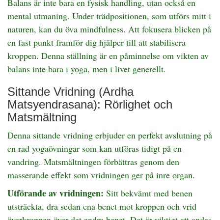
Balans är inte bara en fysisk handling, utan också en
mental utmaning. Under trädpositionen, som utförs mitt i
naturen, kan du öva mindfulness. Att fokusera blicken på
en fast punkt framför dig hjälper till att stabilisera
kroppen. Denna ställning är en påminnelse om vikten av
balans inte bara i yoga, men i livet generellt.
Sittande Vridning (Ardha
Matsyendrasana): Rörlighet och
Matsmältning
Denna sittande vridning erbjuder en perfekt avslutning på
en rad yogaövningar som kan utföras tidigt på en
vandring. Matsmältningen förbättras genom den
masserande effekt som vridningen ger på inre organ.
Utförande av vridningen:
Sitt bekvämt med benen
utsträckta, dra sedan ena benet mot kroppen och vrid
överkroppen över det andra benet. Det är viktigt att andas