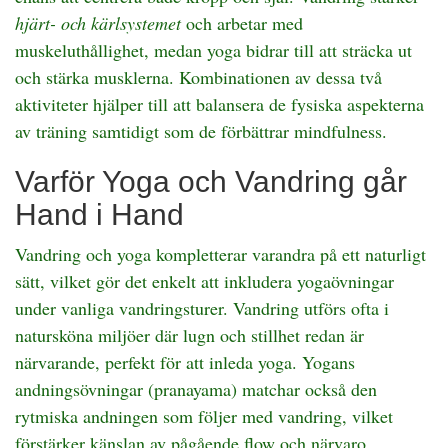
hjärt- och kärlsystemet
och arbetar med
muskeluthållighet, medan yoga bidrar till att sträcka ut
och stärka musklerna. Kombinationen av dessa två
aktiviteter hjälper till att balansera de fysiska aspekterna
av träning samtidigt som de förbättrar mindfulness.
Varför Yoga och Vandring går
Hand i Hand
Vandring och yoga kompletterar varandra på ett naturligt
sätt, vilket gör det enkelt att inkludera yogaövningar
under vanliga vandringsturer. Vandring utförs ofta i
natursköna miljöer där lugn och stillhet redan är
närvarande, perfekt för att inleda yoga. Yogans
andningsövningar (pranayama) matchar också den
rytmiska andningen som följer med vandring, vilket
förstärker känslan av pågående flow och närvaro.