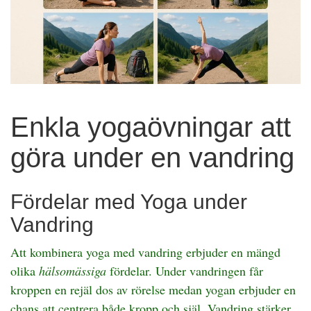
Enkla yogaövningar att
göra under en vandring
Fördelar med Yoga under
Vandring
Att kombinera yoga med vandring erbjuder en mängd
olika
hälsomässiga
fördelar. Under vandringen får
kroppen en rejäl dos av rörelse medan yogan erbjuder en
chans att centrera både kropp och själ. Vandring stärker