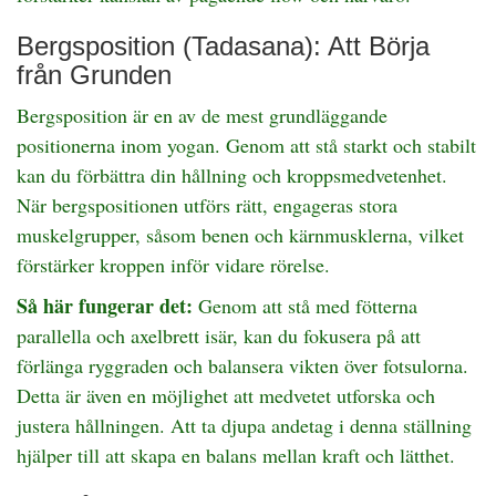
Bergsposition (Tadasana): Att Börja
från Grunden
Bergsposition är en av de mest grundläggande
positionerna inom yogan. Genom att stå starkt och stabilt
kan du förbättra din hållning och kroppsmedvetenhet.
När bergspositionen utförs rätt, engageras stora
muskelgrupper, såsom benen och kärnmusklerna, vilket
förstärker kroppen inför vidare rörelse.
Så här fungerar det:
Genom att stå med fötterna
parallella och axelbrett isär, kan du fokusera på att
förlänga ryggraden och balansera vikten över fotsulorna.
Detta är även en möjlighet att medvetet utforska och
justera hållningen. Att ta djupa andetag i denna ställning
hjälper till att skapa en balans mellan kraft och lätthet.