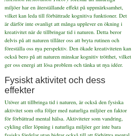
miljöer har en återställande effekt på uppmärksamhet,
vilket kan leda till förbättrade kognitiva funktioner. Det
är därför inte ovanligt att många upplever en ökning i
kreativitet när de tillbringar tid i naturen. Detta beror
delvis på att naturen tillåter oss att bryta rutinen och
föreställa oss nya perspektiv. Den ökade kreativiteten kan
också bero på att naturen minskar kognitiv trötthet, vilket
ger oss energi att lösa problem och tänka ut nya idéer.
Fysiskt aktivitet och dess
effekter
Utöver att tillbringa tid i naturen, är också den fysiska
aktivitet som ofta följer med naturliga miljöer en faktor
för förbättrad mental hälsa. Aktiviteter som vandring,
cykling eller löpning i naturliga miljöer ger inte bara
fysiska fördelar utan bidrar också till att förbättra mental