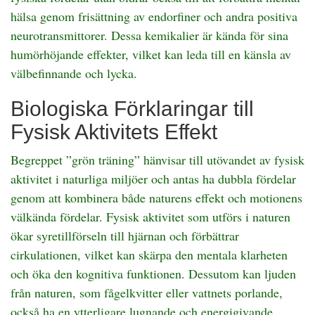
hälsa genom frisättning av endorfiner och andra positiva
neurotransmittorer. Dessa kemikalier är kända för sina
humörhöjande effekter, vilket kan leda till en känsla av
välbefinnande och lycka.
Biologiska Förklaringar till
Fysisk Aktivitets Effekt
Begreppet ”grön träning” hänvisar till utövandet av fysisk
aktivitet i naturliga miljöer och antas ha dubbla fördelar
genom att kombinera både naturens effekt och motionens
välkända fördelar. Fysisk aktivitet som utförs i naturen
ökar syretillförseln till hjärnan och förbättrar
cirkulationen, vilket kan skärpa den mentala klarheten
och öka den kognitiva funktionen. Dessutom kan ljuden
från naturen, som fågelkvitter eller vattnets porlande,
också ha en ytterligare lugnande och energigivande