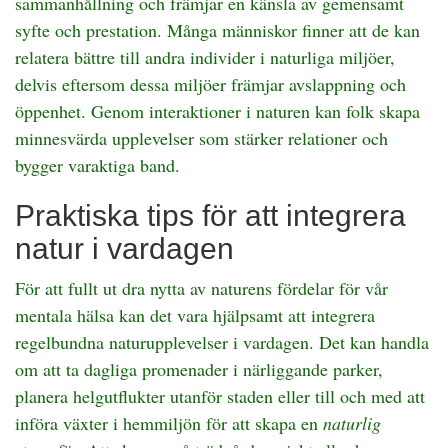
sammanhållning och främjar en känsla av gemensamt
syfte och prestation. Många människor finner att de kan
relatera bättre till andra individer i naturliga miljöer,
delvis eftersom dessa miljöer främjar avslappning och
öppenhet. Genom interaktioner i naturen kan folk skapa
minnesvärda upplevelser som stärker relationer och
bygger varaktiga band.
Praktiska tips för att integrera
natur i vardagen
För att fullt ut dra nytta av naturens fördelar för vår
mentala hälsa kan det vara hjälpsamt att integrera
regelbundna naturupplevelser i vardagen. Det kan handla
om att ta dagliga promenader i närliggande parker,
planera helgutflukter utanför staden eller till och med att
införa växter i hemmiljön för att skapa en
naturlig