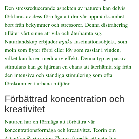
Den stressreducerande aspekten av naturen kan delvis
förklaras av dess förmåga att dra vår uppmärksamhet
bort från bekymmer och stressorer. Denna distrahering
tillåter vårt sinne att vila och återhämta sig.
Naturlandskap erbjuder
mjuka
fascinationsobjekt, som
moln som flyter förbi eller löv som rasslar i vinden,
vilket kan ha en meditativ effekt. Denna typ av passiv
stimulans kan ge hjärnan en chans att återhämta sig från
den intensiva och ständiga stimulering som ofta
förekommer i urbana miljöer.
Förbättrad koncentration och
kreativitet
Naturen har en förmåga att förbättra vår
koncentrationsförmåga och kreativitet. Teorin om
Attention Restoration Theory
föreslår att naturliga