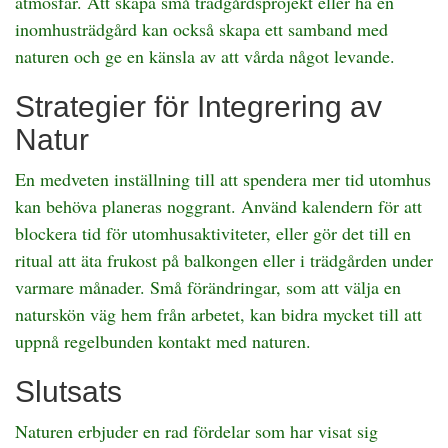
atmosfär. Att skapa små trädgårdsprojekt eller ha en
inomhusträdgård kan också skapa ett samband med
naturen och ge en känsla av att vårda något levande.
Strategier för Integrering av
Natur
En medveten inställning till att spendera mer tid utomhus
kan behöva planeras noggrant. Använd kalendern för att
blockera tid för utomhusaktiviteter, eller gör det till en
ritual att äta frukost på balkongen eller i trädgården under
varmare månader. Små förändringar, som att välja en
naturskön väg hem från arbetet, kan bidra mycket till att
uppnå regelbunden kontakt med naturen.
Slutsats
Naturen erbjuder en rad fördelar som har visat sig