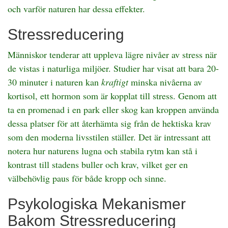
och varför naturen har dessa effekter.
Stressreducering
Människor tenderar att uppleva lägre nivåer av stress när
de vistas i naturliga miljöer. Studier har visat att bara 20-
30 minuter i naturen kan
kraftigt
minska nivåerna av
kortisol, ett hormon som är kopplat till stress. Genom att
ta en promenad i en park eller skog kan kroppen använda
dessa platser för att återhämta sig från de hektiska krav
som den moderna livsstilen ställer. Det är intressant att
notera hur naturens lugna och stabila rytm kan stå i
kontrast till stadens buller och krav, vilket ger en
välbehövlig paus för både kropp och sinne.
Psykologiska Mekanismer
Bakom Stressreducering