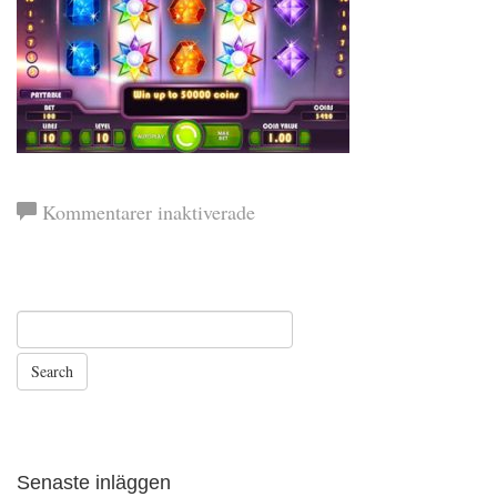
för
Kommentarer inaktiverade
starburst
Senaste inläggen